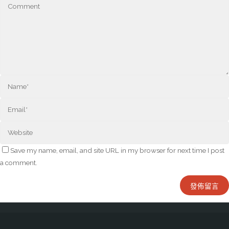
Save my name, email, and site URL in my browser for next time I post
a comment.