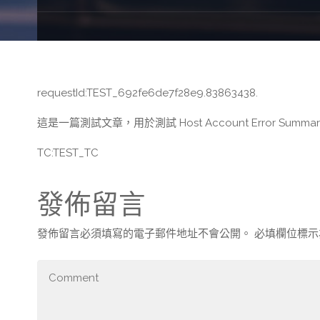
requestId:TEST_692fe6de7f28e9.83863438.
這是一篇測試文章，用於測試 Host Account Error Summa
TC:TEST_TC
發佈留言
發佈留言必須填寫的電子郵件地址不會公開。
必填欄位標