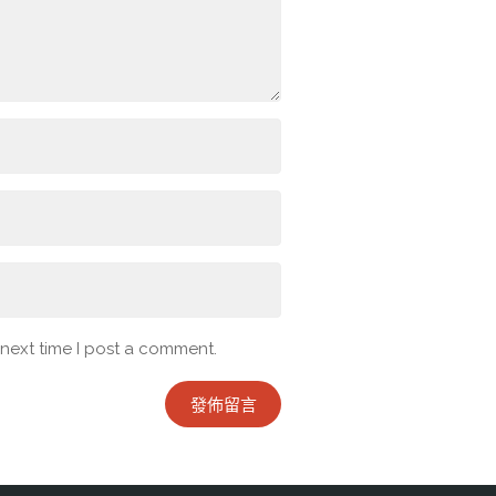
 next time I post a comment.