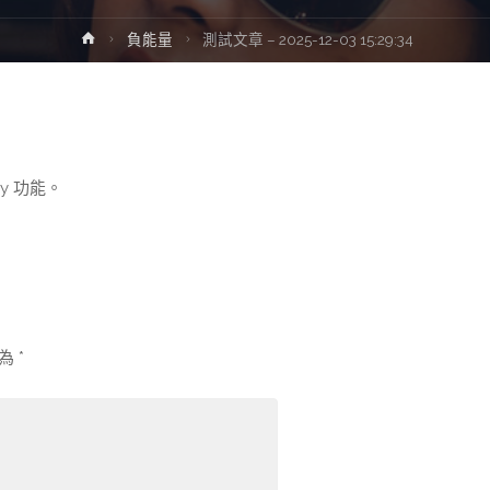
Home
負能量
測試文章 – 2025-12-03 15:29:34
ry 功能。
示為
*