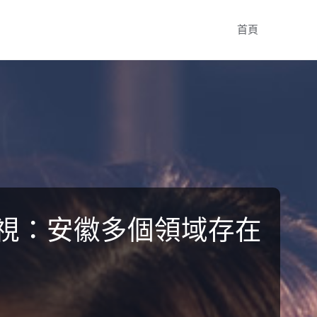
Skip
首頁
to
content
巡視：安徽多個領域存在