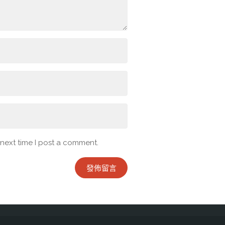
 next time I post a comment.