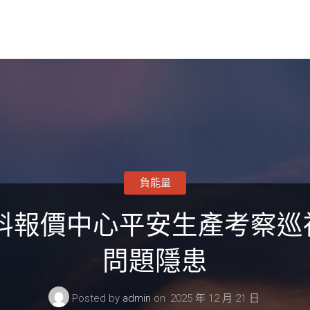
負能量
材料報價中心平安生產考察
問題隱患
Posted by
admin
on
2025 年 12 月 21 日