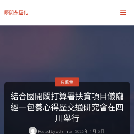
瞬間永恆化
負能量
結合國開闢打算署扶貧項目儀隴
經一包養心得歷交通研究會在四
川舉行
Posted by
admin
on
2026 年 1 月 5 日