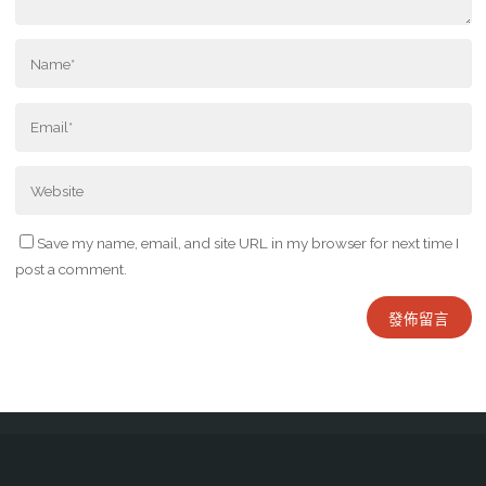
Save my name, email, and site URL in my browser for next time I
post a comment.