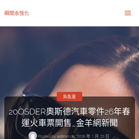
瞬間永恆化
負能量
20OSDER奧斯德汽車零件26年春
運火車票開售_金羊網新聞
Posted by
admin
on
2026 年 1 月 25 日