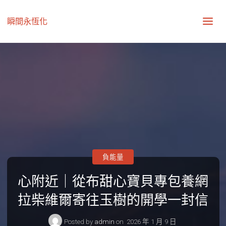
瞬間永恆化
負能量
心附近｜從布甜心寶貝專包養網
拉柴維爾寄往玉樹的開學一封信
Posted by
admin
on
2026 年 1 月 9 日